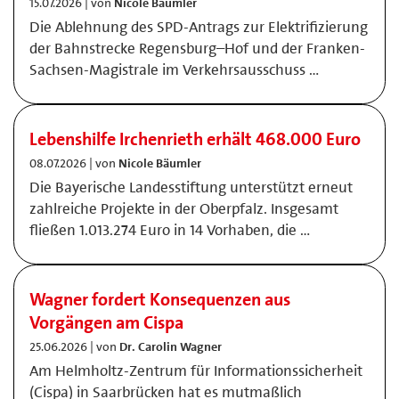
15.07.2026 | von
Nicole Bäumler
Die Ablehnung des SPD-Antrags zur Elektrifizierung
der Bahnstrecke Regensburg–Hof und der Franken-
Sachsen-Magistrale im Verkehrsausschuss …
Lebenshilfe Irchenrieth erhält 468.000 Euro
08.07.2026 | von
Nicole Bäumler
Die Bayerische Landesstiftung unterstützt erneut
zahlreiche Projekte in der Oberpfalz. Insgesamt
fließen 1.013.274 Euro in 14 Vorhaben, die …
Wagner fordert Konsequenzen aus
Vorgängen am Cispa
25.06.2026 | von
Dr. Carolin Wagner
Am Helmholtz-Zentrum für Informationssicherheit
(Cispa) in Saarbrücken hat es mutmaßlich