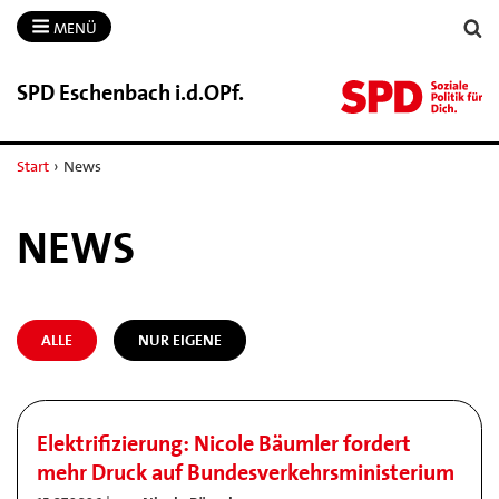
MENÜ
SPD Eschenbach i.​d.​OPf.​
Start
›
News
NEWS
ALLE
NUR EIGENE
Elektrifizierung: Nicole Bäumler fordert
mehr Druck auf Bundesverkehrsministerium